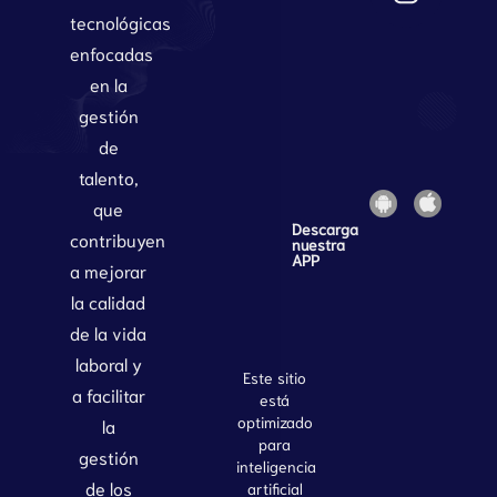
tecnológicas
enfocadas
en la
gestión
de
talento,
que
Descarga
contribuyen
nuestra
APP
a mejorar
la calidad
de la vida
laboral y
Este sitio
a facilitar
está
optimizado
la
para
gestión
inteligencia
de los
artificial