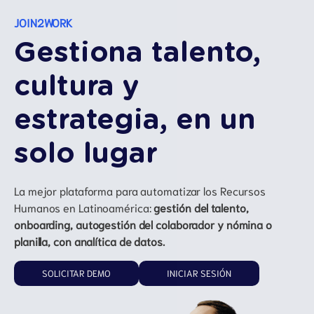
JOIN2WORK
Gestiona talento,
cultura y
estrategia, en un
solo lugar
La mejor plataforma para automatizar los Recursos
Humanos en Latinoamérica:
gestión del talento,
onboarding, autogestión del colaborador y nómina o
planilla, con analítica de datos.
SOLICITAR DEMO
INICIAR SESIÓN