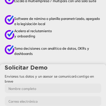
Escala a multiempresa / multipaís con una sola suite
Software de nómina o planilla parametrizado, apegado
a la legislación local
Acelera el reclutamiento
y onboarding
Toma decisiones con analítica de datos, OKRs y
dashboards
Solicitar Demo
Envianos tus datos y un asesor se comunicará contigo en
breve