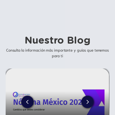
Nuestro Blog
Consulta la información más importante y guías que tenemos
para ti
El Día A Día Con Un Software De Nómina: