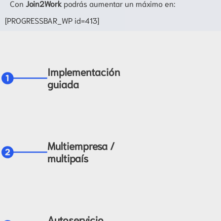
Con
Join2Work
podrás aumentar un máximo en:
[PROGRESSBAR_WP id=413]
Implementación
guiada
Multiempresa /
multipaís
Autoservicio