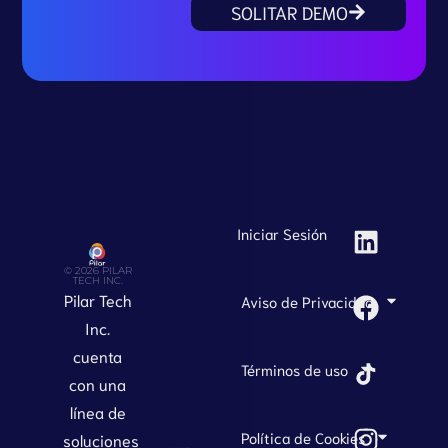
SOLITAR DEMO
Iniciar Sesión
© 2026 PILAR
TECH INC.
Pilar Tech
Aviso de Privacidad
Inc.
cuenta
Términos de uso
con una
línea de
Política de Cookies
soluciones