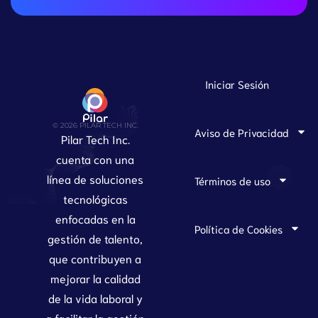
Iniciar Sesión
© 2026 PILAR TECH INC.
Aviso de Privacidad
Pilar Tech Inc.
cuenta con una
línea de soluciones
Términos de uso
tecnológicas
enfocadas en la
Política de Cookies
gestión de talento,
que contribuyen a
mejorar la calidad
de la vida laboral y
a facilitar la gestión