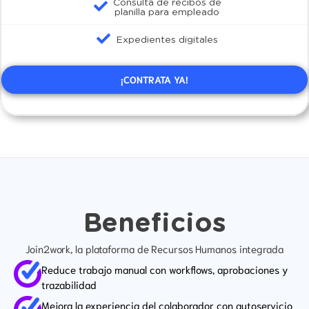
Consulta de recibos de
planilla para empleado
Expedientes digitales
¡CONTRATA YA!
Beneficios
Join2work, la plataforma de Recursos Humanos integrada
Reduce trabajo manual con workflows, aprobaciones y
trazabilidad
Mejora la experiencia del colaborador con autoservicio