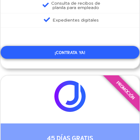
Consulta de recibos de
planila para empleado
Expedientes digitales
¡CONTRATA YA!
45 DÍAS GRATIS