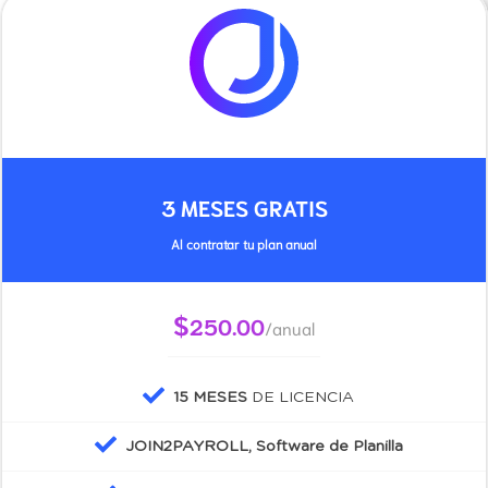
3 MESES GRATIS
Al contratar tu plan anual
$
250.00
/anual
15 MESES
DE LICENCIA
JOIN2PAYROLL, Software de Planilla