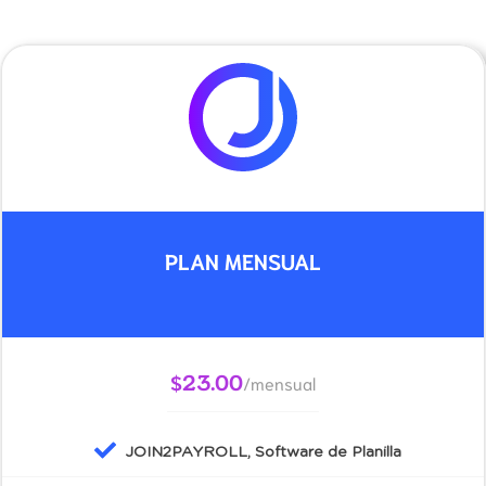
PLAN MENSUAL
23.00
$
/mensual
JOIN2PAYROLL, Software de Planilla